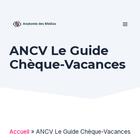
Aller
au
contenu
MEN
ANCV Le Guide
Chèque-Vacances
Accueil
»
ANCV Le Guide Chèque-Vacances