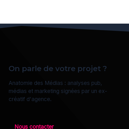
On parle de votre projet ?
Anatomie des Médias : analyses pub,
médias et marketing signées par un ex-
créatif d'agence.
Nous contacter