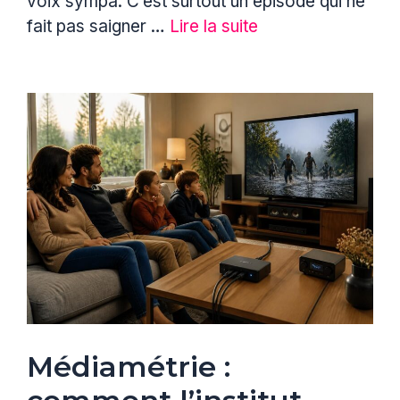
voix sympa. C’est surtout un épisode qui ne
fait pas saigner …
Lire la suite
Médiamétrie :