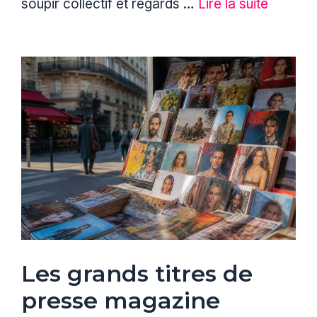
soupir collectif et regards …
Lire la suite
Les grands titres de
presse magazine