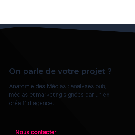
On parle de votre projet ?
Anatomie des Médias : analyses pub,
médias et marketing signées par un ex-
créatif d'agence.
Nous contacter