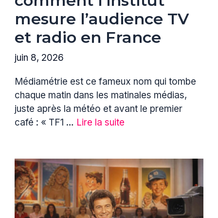
comment l’institut
mesure l’audience TV
et radio en France
juin 8, 2026
Médiamétrie est ce fameux nom qui tombe
chaque matin dans les matinales médias,
juste après la météo et avant le premier
café : « TF1 …
Lire la suite