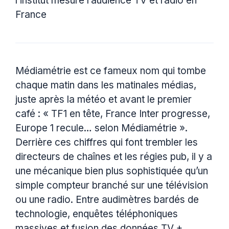
l’institut mesure l’audience TV et radio en
France
Médiamétrie est ce fameux nom qui tombe
chaque matin dans les matinales médias,
juste après la météo et avant le premier
café : « TF1 en tête, France Inter progresse,
Europe 1 recule… selon Médiamétrie ».
Derrière ces chiffres qui font trembler les
directeurs de chaînes et les régies pub, il y a
une mécanique bien plus sophistiquée qu’un
simple compteur branché sur une télévision
ou une radio. Entre audimètres bardés de
technologie, enquêtes téléphoniques
massives et fusion des données TV +