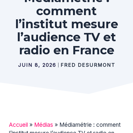
comment
l’institut mesure
l’audience TV et
radio en France
JUIN 8, 2026
FRED DESURMONT
Accueil
»
Médias
»
Médiamétrie : comment