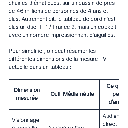
chaînes thématiques, sur un bassin de près
de 46 millions de personnes de 4 ans et
plus. Autrement dit, le tableau de bord n’est
plus un duel TF1 / France 2, mais un cockpit
avec un nombre impressionnant d’aiguilles.
Pour simplifier, on peut résumer les
différentes dimensions de la mesure TV
actuelle dans un tableau :
Ce que 
Dimension
Outil Médiamétrie
perme
mesurée
d’analy
Audience 
Visionnage
direct et d