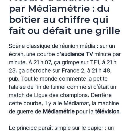
par Médiamétrie : du
boîtier au chiffre qui
fait ou défait une grille
Scène classique de réunion média : sur un
écran, une courbe d’
audience TV
minute par
minute. À 21 h 07, ça grimpe sur TF1, à 21 h
23, ça décroche sur France 2, à 21 h 48,
pub. Tout le monde commente la petite
falaise de fin de tunnel comme si c’était un
match de Ligue des champions. Derrière
cette courbe, il y a le Médiamat, la machine
de guerre de
Médiamétrie
pour la
télévision
.
Le principe paraît simple sur le papier : un