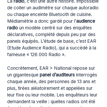
La
radio
, c’est une autre histoire. Impossible
de coller un audimètre sur chaque autoradio
ou chaque enceinte Bluetooth de cuisine.
Médiamétrie a donc gardé pour l’
audience
radio
un modèle centré sur des enquêtes
déclaratives, complété depuis peu par des
panels équipés. L’étude de base, c’est EAR
(Etude Audience Radio), qui a succédé à la
fameuse « 126 000 Radio ».
Concrètement, EAR > National repose sur
un gigantesque
panel d’auditeurs
interrogés
chaque année, des personnes de 13 ans et
plus, tirées aléatoirement et appelées sur
leur fixe ou leur mobile. Les enquêteurs leur
demandent la veille : quelles radios ont été