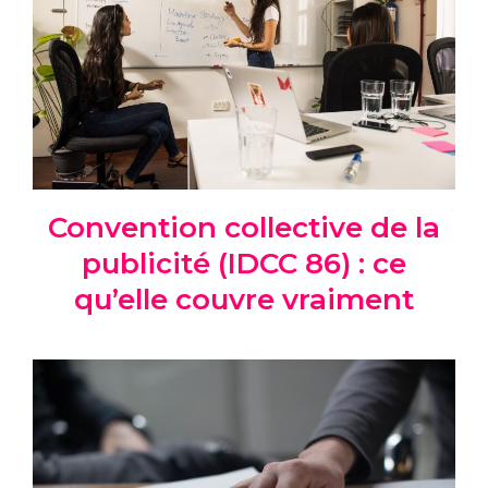
Convention collective de la
publicité (IDCC 86) : ce
qu’elle couvre vraiment