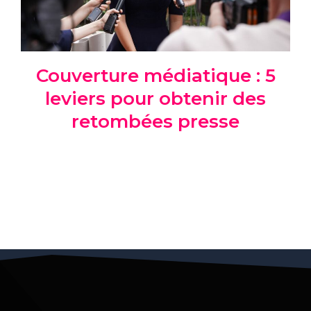
Couverture médiatique : 5
leviers pour obtenir des
retombées presse