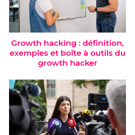
Growth hacking : définition,
exemples et boîte à outils du
growth hacker