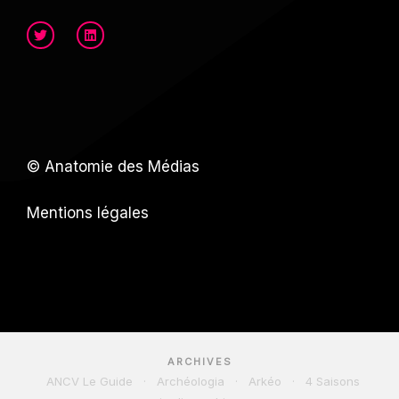
© Anatomie des Médias
Mentions légales
ARCHIVES
ANCV Le Guide
·
Archéologia
·
Arkéo
·
4 Saisons