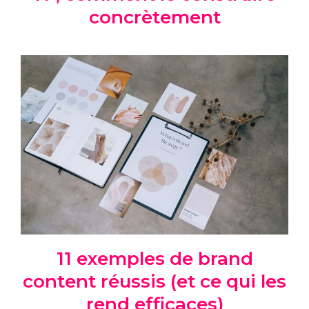
concrètement
11 exemples de brand
content réussis (et ce qui les
rend efficaces)