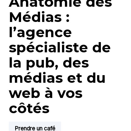
Anatomie des
Médias :
l’agence
spécialiste de
la pub, des
médias et du
web à vos
côtés
Prendre un café