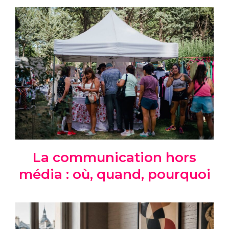
La communication hors
média : où, quand, pourquoi