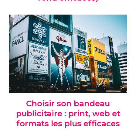
Choisir son bandeau
publicitaire : print, web et
formats les plus efficaces