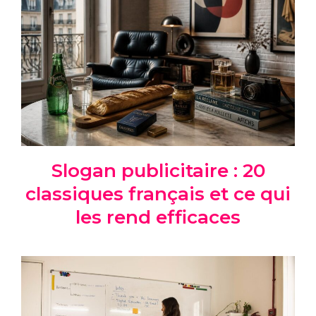
Slogan publicitaire : 20
classiques français et ce qui
les rend efficaces