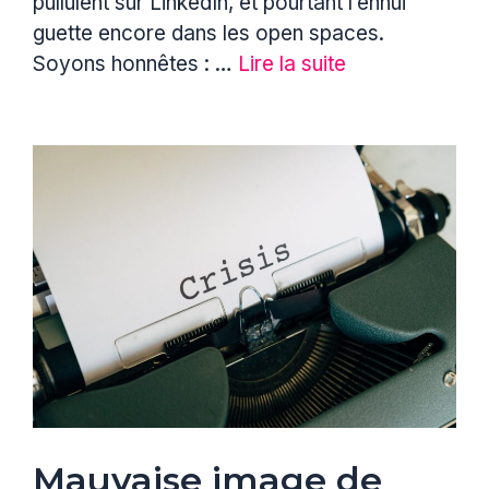
pullulent sur LinkedIn, et pourtant l’ennui
guette encore dans les open spaces.
Soyons honnêtes : …
Lire la suite
Mauvaise image de