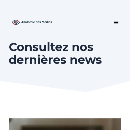
Aller
au
contenu
MEN
Consultez nos
dernières news