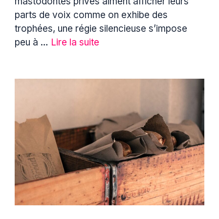
mastodontes privés aiment afficher leurs
parts de voix comme on exhibe des
trophées, une régie silencieuse s’impose
peu à …
Lire la suite