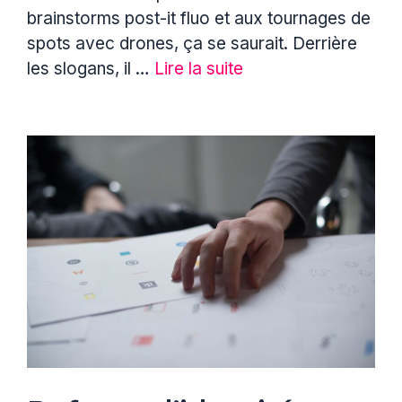
brainstorms post-it fluo et aux tournages de
spots avec drones, ça se saurait. Derrière
les slogans, il …
Lire la suite