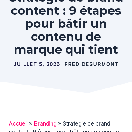
content : 9 étapes
pour bâtir un
contenu de
marque qui tient
JUILLET 5, 2026
FRED DESURMONT
Accueil
»
Branding
»
Stratégie de brand
content : 9 étapes pour bâtir un contenu de