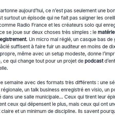
artonne aujourd’hui, ce n’est pas seulement une bon
 surtout un épisode qui ne fait pas saigner les oreill
comme Radio France et les créateurs solo qui enreg
nce se joue sur deux choses très simples : le
matérie
egistrement
. Un micro mal réglé, un casque bas d
âclé suffisent à faire fuir un auditeur en moins de d
n propre, même avec un setup modeste, donne l’impr
, ce qui change tout pour un projet de
podcast
d’ent
lle.
e semaine avec des formats très différents : une sér
régionale, un talk business enregistré en visio, un 
é dans une salle municipale… Ceux qui tirent leur épi
nt ceux qui dépensent le plus, mais ceux qui ont u
claire et un minimum de discipline. Ils savent pourqu