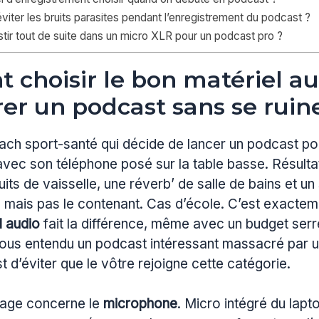
ter les bruits parasites pendant l’enregistrement du podcast ?
estir tout de suite dans un micro XLR pour un podcast pro ?
choisir le bon matériel au
rer un podcast sans se ruin
ch sport-santé qui décide de lancer un podcast pou
ec son téléphone posé sur la table basse. Résultat
its de vaisselle, une réverb’ de salle de bains et un 
u, mais pas le contenant. Cas d’école. C’est exacteme
l audio
fait la différence, même avec un budget ser
tous entendu un podcast intéressant massacré par 
est d’éviter que le vôtre rejoigne cette catégorie.
rage concerne le
microphone
. Micro intégré du lapt