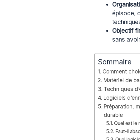
Organisat
épisode, c
technique
Objectif fi
sans avoir
Sommaire
Comment choisi
Matériel de b
Techniques d’
Logiciels d’en
Préparation, m
durable
Quel est le
Faut-il abs
Quel logici