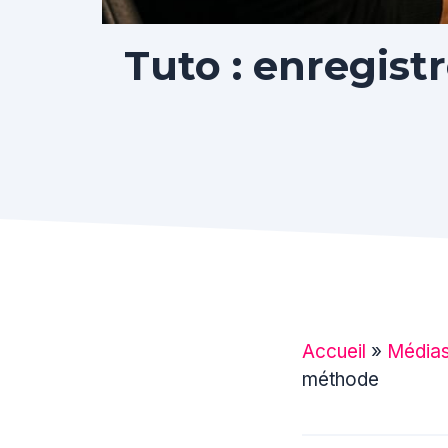
Tuto : enregist
Accueil
»
Média
méthode