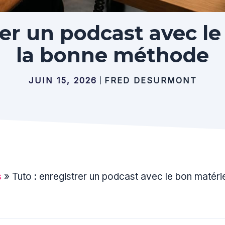
rer un podcast avec le
la bonne méthode
JUIN 15, 2026
FRED DESURMONT
s
»
Tuto : enregistrer un podcast avec le bon matérie