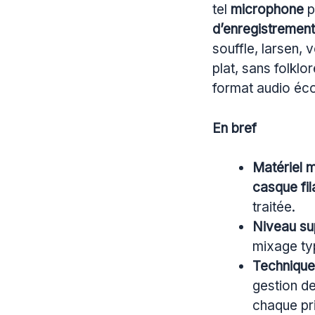
tel
microphone
p
d’enregistrement
souffle, larsen, 
plat, sans folklo
format audio écou
En bref
Matériel 
casque fil
traitée.
Niveau su
mixage ty
Technique
gestion de
chaque pr