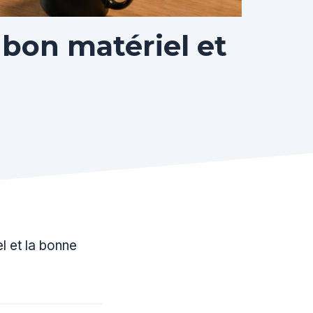
 bon matériel et
l et la bonne