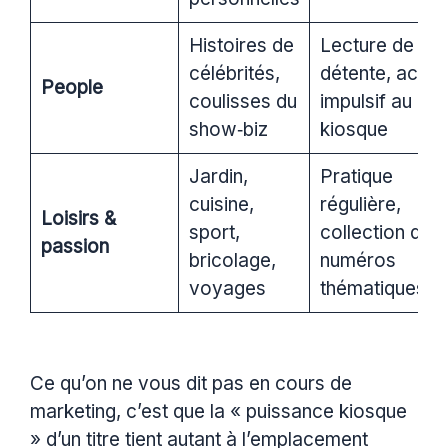
Histoires de
Lecture de
célébrités,
détente, achat
People
coulisses du
impulsif au
show‑biz
kiosque
Jardin,
Pratique
cuisine,
régulière,
Loisirs &
sport,
collection de
passion
bricolage,
numéros
voyages
thématiques
Ce qu’on ne vous dit pas en cours de
marketing, c’est que la « puissance kiosque
» d’un titre tient autant à l’emplacement