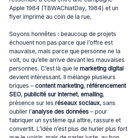
Apple 1984 (TBWAChiatDay, 1984) et un
flyer imprimé au coin de la rue.
Soyons honnêtes : beaucoup de projets
échouent non pas parce que l’offre est
mauvaise, mais parce que personne ne la
voit, ou qu’elle arrive devant les mauvaises
personnes. C’est là que le
marketing digital
devient intéressant. Il mélange plusieurs
briques –
content marketing
,
référencement
SEO
,
publicité sur internet
,
emailing
,
présence sur les
réseaux sociaux
, sans
oublier l’
analyse des données
– pour
fabriquer un système qui attire, rassure et
convertit. L’idée n’est plus de hurler plus fort
que le voisin, mais de parler juste, au bon