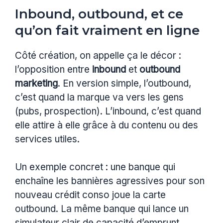
Inbound, outbound, et ce
qu’on fait vraiment en ligne
Côté création, on appelle ça le décor :
l’opposition entre
inbound
et
outbound
marketing
. En version simple, l’outbound,
c’est quand la marque va vers les gens
(pubs, prospection). L’inbound, c’est quand
elle attire à elle grâce à du contenu ou des
services utiles.
Un exemple concret : une banque qui
enchaîne les bannières agressives pour son
nouveau crédit conso joue la carte
outbound. La même banque qui lance un
simulateur clair de capacité d’emprunt,