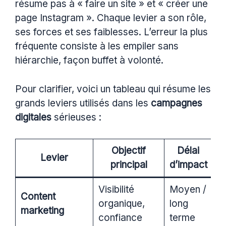
résume pas à « faire un site » et « créer une
page Instagram ». Chaque levier a son rôle,
ses forces et ses faiblesses. L’erreur la plus
fréquente consiste à les empiler sans
hiérarchie, façon buffet à volonté.
Pour clarifier, voici un tableau qui résume les
grands leviers utilisés dans les
campagnes
digitales
sérieuses :
Objectif
Délai
Levier
principal
d’impact
Visibilité
Moyen /
B
Content
organique,
long
p
marketing
confiance
terme
p