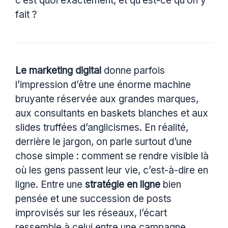
c’est quoi exactement, et qu’est-ce qu’on y
fait ?
Le marketing digital
donne parfois
l’impression d’être une énorme machine
bruyante réservée aux grandes marques,
aux consultants en baskets blanches et aux
slides truffées d’anglicismes. En réalité,
derrière le jargon, on parle surtout d’une
chose simple : comment se rendre visible là
où les gens passent leur vie, c’est-à-dire en
ligne. Entre une
stratégie en ligne
bien
pensée et une succession de posts
improvisés sur les réseaux, l’écart
ressemble à celui entre une campagne