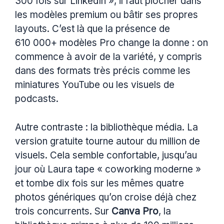
300 fois sur LinkedIn », il faut piocher dans
les modèles premium ou bâtir ses propres
layouts. C’est là que la présence de
610 000+ modèles Pro change la donne : on
commence à avoir de la variété, y compris
dans des formats très précis comme les
miniatures YouTube ou les visuels de
podcasts.
Autre contraste : la bibliothèque média. La
version gratuite tourne autour du million de
visuels. Cela semble confortable, jusqu’au
jour où Laura tape « coworking moderne »
et tombe dix fois sur les mêmes quatre
photos génériques qu’on croise déjà chez
trois concurrents. Sur
Canva Pro
, la