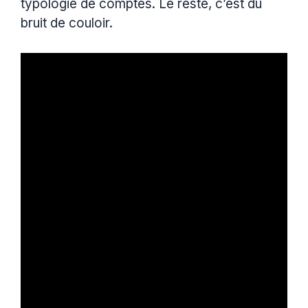
typologie de comptes. Le reste, c’est du
bruit de couloir.