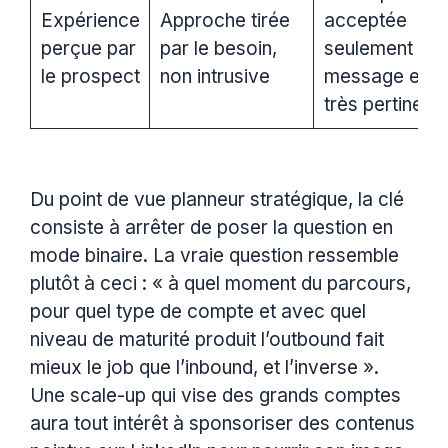
Expérience
Approche tirée
acceptée
perçue par
par le besoin,
seulement si l
le prospect
non intrusive
message est
très pertinent
Du point de vue planneur stratégique, la clé
consiste à arrêter de poser la question en
mode binaire. La vraie question ressemble
plutôt à ceci : « à quel moment du parcours,
pour quel type de compte et avec quel
niveau de maturité produit l’outbound fait
mieux le job que l’inbound, et l’inverse ».
Une scale-up qui vise des grands comptes
aura tout intérêt à sponsoriser des contenus