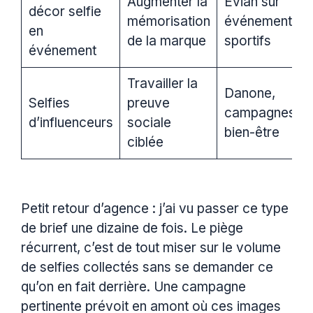
Augmenter la
Evian sur
décor selfie
mémorisation
événements
en
de la marque
sportifs
événement
Travailler la
Danone,
Selfies
preuve
campagnes
d’influenceurs
sociale
bien-être
ciblée
Petit retour d’agence : j’ai vu passer ce type
de brief une dizaine de fois. Le piège
récurrent, c’est de tout miser sur le volume
de selfies collectés sans se demander ce
qu’on en fait derrière. Une campagne
pertinente prévoit en amont où ces images