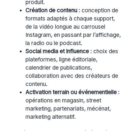
produit.
Création de contenu
: conception de
formats adaptés à chaque support,
de la vidéo longue au carrousel
Instagram, en passant par l’affichage,
la radio ou le podcast.
Social media et influence
: choix des
plateformes, ligne éditoriale,
calendrier de publications,
collaboration avec des créateurs de
contenu.
Activation terrain ou événementielle
:
opérations en magasin, street
marketing, partenariats, mécénat,
marketing alternatif.