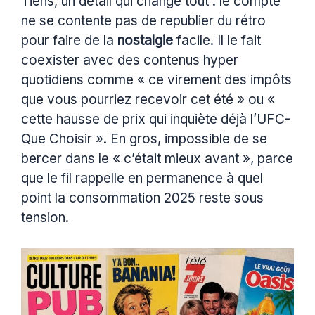
Tiens, un détail qui change tout : le compte
ne se contente pas de republier du rétro
pour faire de la
nostalgie
facile. Il le fait
coexister avec des contenus hyper
quotidiens comme « ce virement des impôts
que vous pourriez recevoir cet été » ou «
cette hausse de prix qui inquiète déjà l’UFC-
Que Choisir ». En gros, impossible de se
bercer dans le « c’était mieux avant », parce
que le fil rappelle en permanence à quel
point la consommation 2025 reste sous
tension.