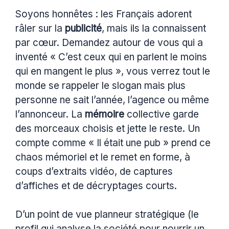
Soyons honnêtes : les Français adorent
râler sur la
publicité
, mais ils la connaissent
par cœur. Demandez autour de vous qui a
inventé « C’est ceux qui en parlent le moins
qui en mangent le plus », vous verrez tout le
monde se rappeler le slogan mais plus
personne ne sait l’année, l’agence ou même
l’annonceur. La
mémoire
collective garde
des morceaux choisis et jette le reste. Un
compte comme « Il était une pub » prend ce
chaos mémoriel et le remet en forme, à
coups d’extraits vidéo, de captures
d’affiches et de décryptages courts.
D’un point de vue planneur stratégique (le
profil qui analyse la société pour nourrir un