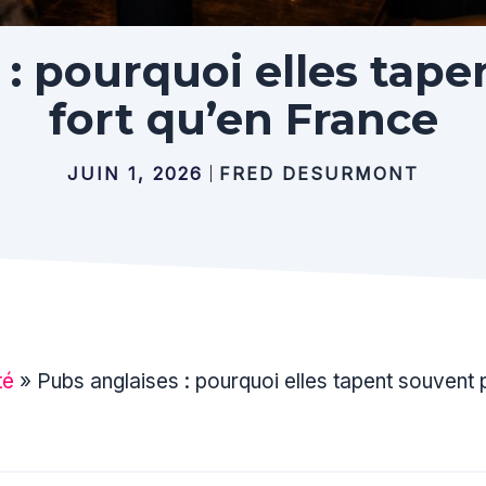
 : pourquoi elles tape
fort qu’en France
JUIN 1, 2026
FRED DESURMONT
té
»
Pubs anglaises : pourquoi elles tapent souvent p