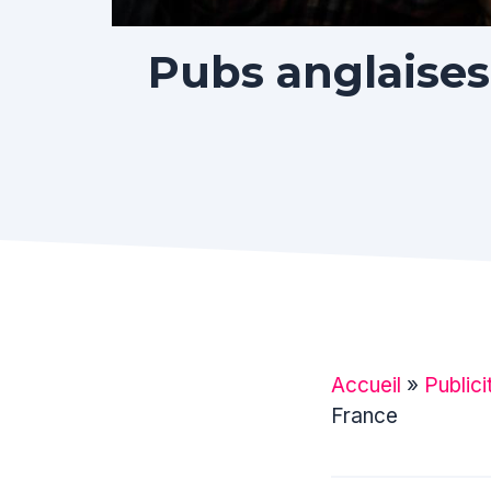
Pubs anglaises
Accueil
»
Publici
France