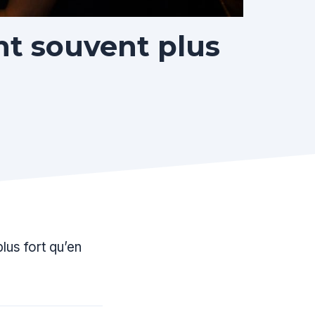
nt souvent plus
lus fort qu’en