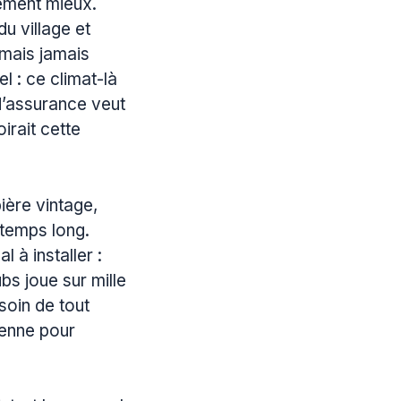
lement mieux.
du village et
 mais jamais
l : ce climat-là
 d’assurance veut
irait cette
ière vintage,
 temps long.
à installer :
bs joue sur mille
soin de tout
tenne pour