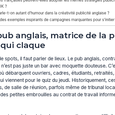
 françaises peuvent-elles adopter les mêmes stratégies publicit
UK ?
rle-t-on autant d’humour dans la créativité publicité anglaise ?
des exemples inspirants de campagnes marquantes pour s’initier 
pub anglais, matrice de la p
 qui claque
e spots, il faut parler de lieux. Le pub anglais, cont
, n’est pas juste un bar avec moquette douteuse. C’
 débarquent ouvriers, cadres, étudiants, retraités,
i viennent pour le quiz du jeudi. Historiquement, ces
, de salle de réunion, parfois même de tribunal local
t, des petites embrouilles au contrat de travail inform