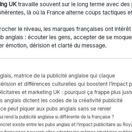
ing UK
travaille souvent sur le long terme avec des
érentes, là où la France alterne coups tactiques e
ocher le niveau, les marques françaises ont intérêt 
b anglais : écouter les gens, accepter de se moqu
r émotion, dérision et clarté du message.
lais, matrice de la publicité anglaise qui claque
rision et différences culturelles qui boostent l’impact p
licitaires et marketing UK : pourquoi ça frappe plus just
 anglais dictent les codes de la créativité publicité
ce peut piquer aux pubs anglais sans se renier
i rend la publicité anglaise si différente de la française ?
oncret existe entre les pubs anglais et l’impact publicitaire au R