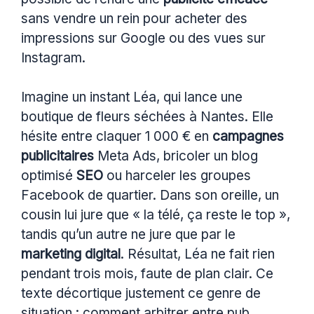
sans vendre un rein pour acheter des
impressions sur Google ou des vues sur
Instagram.
Imagine un instant Léa, qui lance une
boutique de fleurs séchées à Nantes. Elle
hésite entre claquer 1 000 € en
campagnes
publicitaires
Meta Ads, bricoler un blog
optimisé
SEO
ou harceler les groupes
Facebook de quartier. Dans son oreille, un
cousin lui jure que « la télé, ça reste le top »,
tandis qu’un autre ne jure que par le
marketing digital
. Résultat, Léa ne fait rien
pendant trois mois, faute de plan clair. Ce
texte décortique justement ce genre de
situation : comment arbitrer entre pub