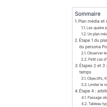
Sommaire
Plan média et 
Les quatre p
Un plan médi
Étape 1 du pla
du persona Po
Observer le
Petit cas d
Étapes 2 et 3
temps
Objectifs, 
Limiter le
Étape 4 : arbi
Passage obl
Tableau typ