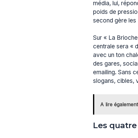
média, lui, répon
poids de pression
second gère les 
Sur « La Brioche
centrale sera « 
avec un ton chal
des gares, socia
emailing. Sans c
slogans, cibles, v
A lire également
Les quatre