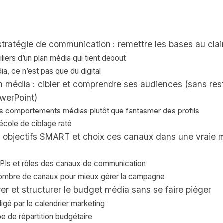
stratégie de communication : remettre les bases au clai
iliers d’un plan média qui tient debout
a, ce n’est pas que du digital
n média : cibler et comprendre ses audiences (sans res
werPoint)
s comportements médias plutôt que fantasmer des profils
’école de ciblage raté
 : objectifs SMART et choix des canaux dans une vraie
KPIs et rôles des canaux de communication
 nombre de canaux pour mieux gérer la campagne
trer et structurer le budget média sans se faire piéger
igé par le calendrier marketing
e de répartition budgétaire