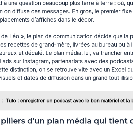
d à une question beaucoup plus terre à terre : où, q
 on diffuse ces messages. En gros, le premier fixe l’
placements d’affiches dans le décor.
 de Léo », le plan de communication décide que la
des recettes de grand-mère, livrées au bureau ou à 
eureux et décalé. Le plan média, lui, va trancher ent
l ads sur Instagram, partenariats avec des podcast
ette distinction, on se retrouve vite avec un Excel q
isuels et dates de diffusion dans un grand tout illisib
 :
Tuto : enregistrer un podcast avec le bon matériel et l
 piliers d’un plan média qui tient