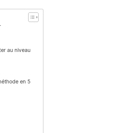
r
ter au niveau
 méthode en 5