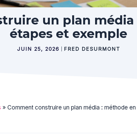
ruire un plan média 
étapes et exemple
JUIN 25, 2026
FRED DESURMONT
s
»
Comment construire un plan média : méthode en 