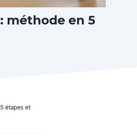
: méthode en 5
5 étapes et